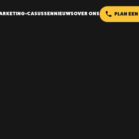
ARKETING
CASUSSEN
NIEUWS
OVER ONS
PLAN EEN