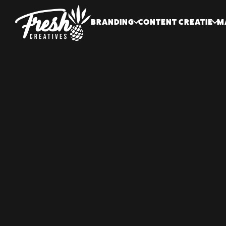
BRANDING
CONTENT CREATIE
M